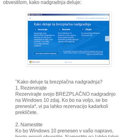
obvestilom, kako nadgradnja deluje:
"Kako deluje ta brezplačna nadgradnja?
1. Rezervirajte
Rezervirajte svojo BREZPLAČNO nadgradnjo
na Windows 10 zdaj. Ko bo na voljo, se bo
prenesla*, vi pa lahko rezervacijo kadarkoli
prekličete.
2. Namestite
Ko bo Windows 10 prenesen v vašo napravo,
boste prejeli obvestilo. Namestite ga lahko takoj