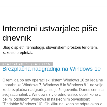
Internetni ustvarjalec piše
dnevnik
Blog o spletni tehnologiji, slovenskem prostoru ter o tem,
kako se prepletata.
ponedeljek, 1. junij 2015
Brezplačna nadgradnja na Windows 10
O tem, da bo nov operacijski sistem Windows 10 za legalne
uporabnike Windows 7, Windows 8 in Windows 8.1 na voljo
kot brezplačna nadgradnja, se je že govorilo. Danes sem na
svoj računalnik z Windows 7 v orodno vrstico dobil ikono z
belim logotipom Windows in naslednjim obvestilom:
"Pridobite Windows 10". Ob kliku na ikono se odpre okno z