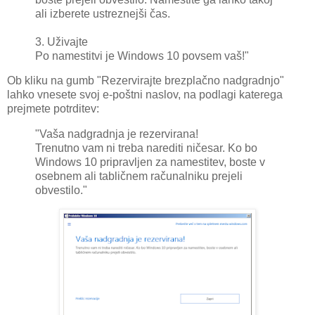
ali izberete ustreznejši čas.
3. Uživajte
Po namestitvi je Windows 10 povsem vaš!"
Ob kliku na gumb "Rezervirajte brezplačno nadgradnjo"
lahko vnesete svoj e-poštni naslov, na podlagi katerega
prejmete potrditev:
"Vaša nadgradnja je rezervirana!
Trenutno vam ni treba narediti ničesar. Ko bo
Windows 10 pripravljen za namestitev, boste v
osebnem ali tabličnem računalniku prejeli
obvestilo."