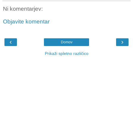
Ni komentarjev:
Objavite komentar
‹
›
Domov
Prikaži spletno različico