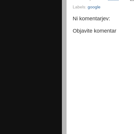
Labels:
google
Ni komentarjev:
Objavite komentar