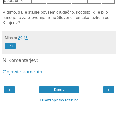
uporabniki
Vidimo, da je stanje povsem drugačno, kot tisto, ki je bilo
izmerjeno za Slovenijo. Smo Slovenci res tako različni od
Kitajcev?
Miha
at
20:43
Deli
Ni komentarjev:
Objavite komentar
‹
›
Domov
Prikaži spletno različico