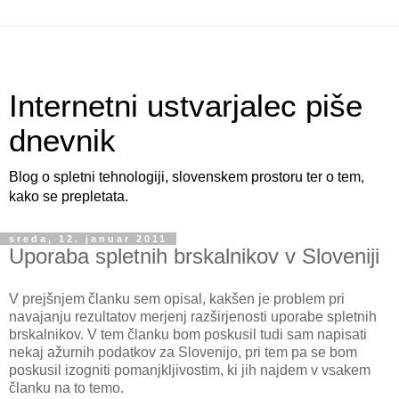
Internetni ustvarjalec piše
dnevnik
Blog o spletni tehnologiji, slovenskem prostoru ter o tem,
kako se prepletata.
sreda, 12. januar 2011
Uporaba spletnih brskalnikov v Sloveniji
V prejšnjem članku sem opisal, kakšen je problem pri
navajanju rezultatov merjenj razširjenosti uporabe spletnih
brskalnikov. V tem članku bom poskusil tudi sam napisati
nekaj ažurnih podatkov za Slovenijo, pri tem pa se bom
poskusil izogniti pomanjkljivostim, ki jih najdem v vsakem
članku na to temo.